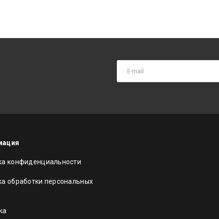
мация
ка конфиденциальности
ка обработки персональных
ка