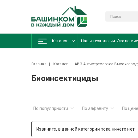
сайт работает в тестовом режиме
Каталог
Наши технологии. Экологич
Главная
Каталог
АВЗ Антистрессовое Высокопроду
Биоинсектициды
По популярности
По алфавиту
По цен
Извините, в данной категории пока ничего нет.