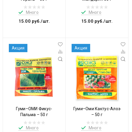
Много
Много
15.00 руб./шт.
15.00 руб./шт.
Акция
Акция
Гуми–ОМИ Фикус-
Гуми–Оми Кактус-Алоэ
Пальма – 50 г
– 50 г
Много
Много