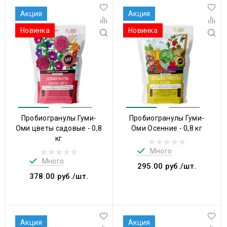
Акция
Акция
Новинка
Новинка
Пробиогранулы Гуми-
Пробиогранулы Гуми-
Оми цветы садовые - 0,8
Оми Осенние - 0,8 кг
кг
Много
Много
295.00 руб./шт.
378.00 руб./шт.
Акция
Акция