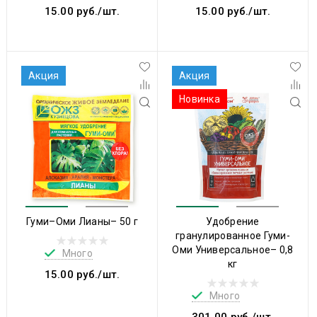
15.00 руб./шт.
15.00 руб./шт.
Акция
Акция
Новинка
Гуми–Оми Лианы– 50 г
Удобрение
гранулированное Гуми-
Оми Универсальное– 0,8
Много
кг
15.00 руб./шт.
Много
301.00 руб./шт.