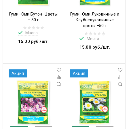
Гуми–Оми Бутон–Цветы
Гуми–Оми Луковичные и
– 50 г
Клубнелуковичные
цветы –50 г
Много
Много
15.00 руб./шт.
15.00 руб./шт.
Акция
Акция