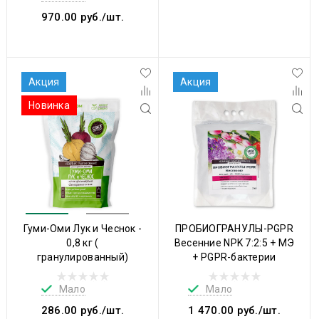
970.00 руб./шт.
Акция
Акция
Новинка
Гуми-Оми Лук и Чеснок -
ПРОБИОГРАНУЛЫ-PGPR
0,8 кг (
Весенние NPK 7:2:5 + МЭ
гранулированный)
+ PGPR-бактерии
Мало
Мало
286.00 руб./шт.
1 470.00 руб./шт.