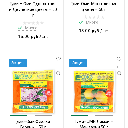
Гуми – Оми Однолетние
Гуми-Оми. Многолетние
и Двулетние цветы – 50
цветы – 50 г
г
Много
Много
15.00 руб./шт.
15.00 руб./шт.
Акция
Акция
Гуми–Оми Фиалка-
Гуми–ОМИ Лимон –
Герань – 50 г
Мандарин 50 г