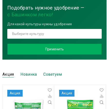
Подобрать нужное удобрение —
с Башинком легко!
Для какой культуры нужны удобрения
Выберите культуру
Применить
Акция
Новинка
Советуем
Акция
Акция