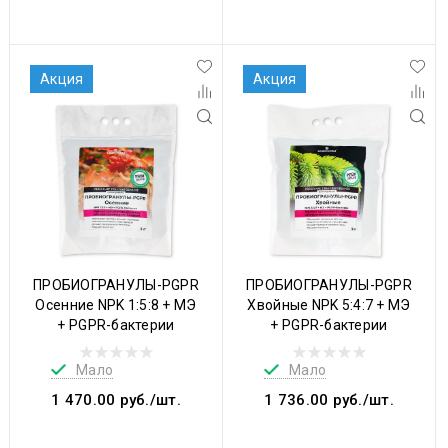
Акция
Акция
ПРОБИОГРАНУЛЫ-PGPR
ПРОБИОГРАНУЛЫ-PGPR
Осенние NPK 1:5:8 + МЭ
Хвойные NPK 5:4:7 + МЭ
+ PGPR-бактерии
+ PGPR-бактерии
Мало
Мало
1 470.00 руб./шт.
1 736.00 руб./шт.