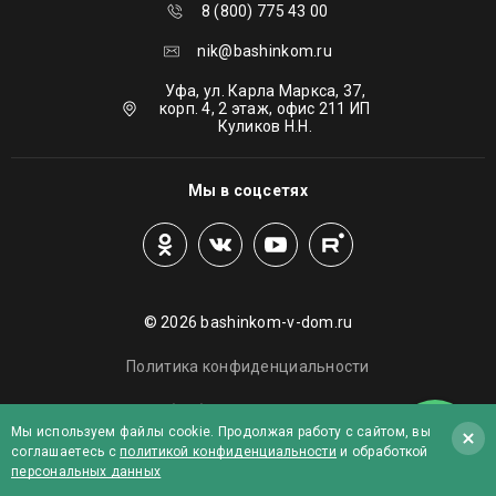
8 (800) 775 43 00
nik@bashinkom.ru
Уфа, ул. Карла Маркса, 37,
корп. 4, 2 этаж, офис 211 ИП
Куликов Н.Н.
Мы в соцсетях
© 2026 bashinkom-v-dom.ru
Политика конфиденциальности
Политика обработки персональных данных
Мы используем файлы cookie. Продолжая работу с сайтом, вы
соглашаетесь с
политикой конфиденциальности
и обработкой
Создание сайта
- Red Promo
персональных данных