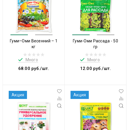
Гуми–Оми Весенний – 1
Гуми-Оми Рассада - 50
кг
гр
Много
Много
68.00 руб./шт.
12.00 руб./шт.
Акция
Акция