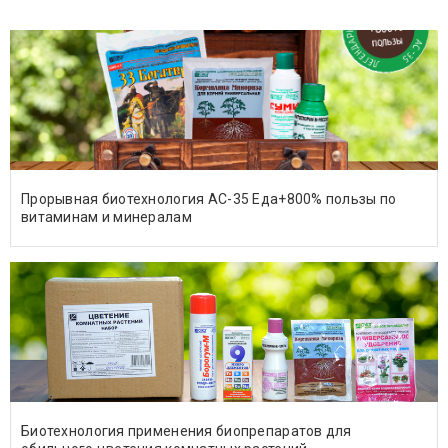
Прорывная биотехнология АС-35 Еда+800% пользы по
витаминам и минералам
Биотехнология применения биопрепаратов для