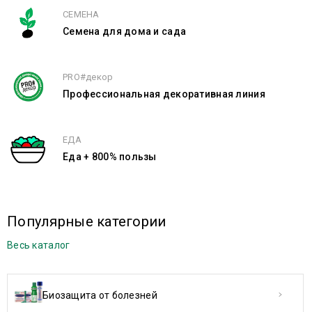
Сравнить
СЕМЕНА
Семена для дома и сада
PRO#декор
Профессиональная декоративная линия
ЕДА
Еда + 800% пользы
Популярные категории
Весь каталог
Биозащита от болезней