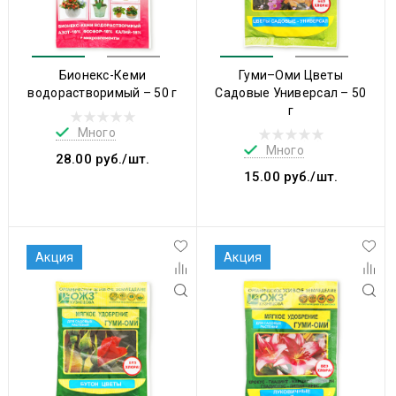
Бионекс-Кеми
Гуми–Оми Цветы
водорастворимый – 50 г
Садовые Универсал – 50
г
Много
Много
28.00 руб./шт.
15.00 руб./шт.
Акция
Акция