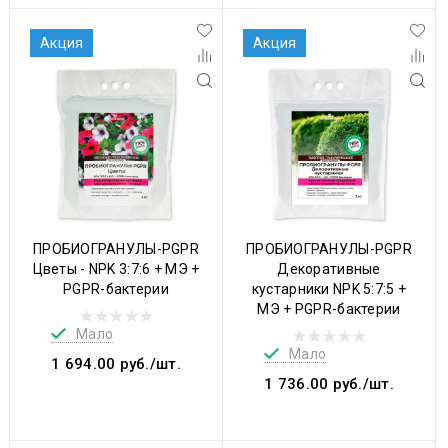
Акция
Акция
ПРОБИОГРАНУЛЫ-PGPR
ПРОБИОГРАНУЛЫ-PGPR
Цветы - NPK 3:7:6 + МЭ +
Декоративные
PGPR-бактерии
кустарники NPK 5:7:5 +
МЭ + PGPR-бактерии
Мало
Мало
1 694.00 руб./шт.
1 736.00 руб./шт.