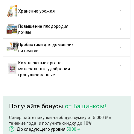
Хранение урожая
Повышение плодородия
почвы
Пробиотики для домашних
питомцев
Комплексные органо-
минеральные удобрения
гранулированные
Получайте бонусы
от Башинком!
Совершайте покупки на общую сумму от 5 000 ₽ в
течение года и получите скидку до 10%!
До следующего уровня
5000 ₽