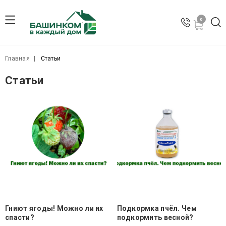
сайт работает в тестовом режиме
0
Главная
Статьи
Статьи
Гниют ягоды! Можно ли их
Подкормка пчёл. Чем
спасти?
подкормить весной?