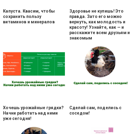
Капуста. Квасим, чтобы
Здоровье не купишь! Это
сохранить пользу
правда. Зато его можно
витаминов и минералов
вернуть, как молодость и
красоту! Узнайте, как — и
расскажите всем друзьям и
знакомым
Хочешь урожайные грядки?
Сделай сам, поделись с
Начни работать над ними
соседом!
уже сегодня!