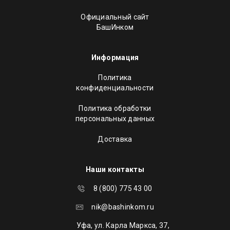
Официальный сайт
БашИнком
Информация
Политика
конфиденциальности
Политика обработки
персональных данных
Доставка
Наши контакты
8 (800) 775 43 00
nik@bashinkom.ru
Уфа, ул. Карла Маркса, 37,