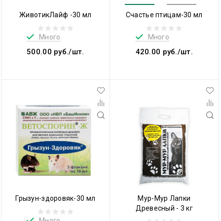
ЖивотикЛайф -30 мл
Счастье птицам-30 мл
Много
Много
500.00 руб./шт.
420.00 руб./шт.
Грызун-здоровяк-30 мл
Мур-Мур Лапки
Древесный - 3 кг
Много