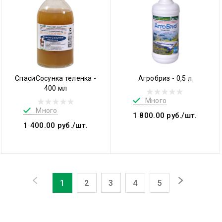
СпасиСосунка теленка -
Агробриз - 0,5 л
400 мл
Много
Много
1 800.00 руб./шт.
1 400.00 руб./шт.
1
2
3
4
5