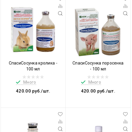
СпасиСосунка кролика -
СпасиСосунка поросенка
100 мл
- 100 мл
Много
Много
420.00 руб./шт.
420.00 руб./шт.