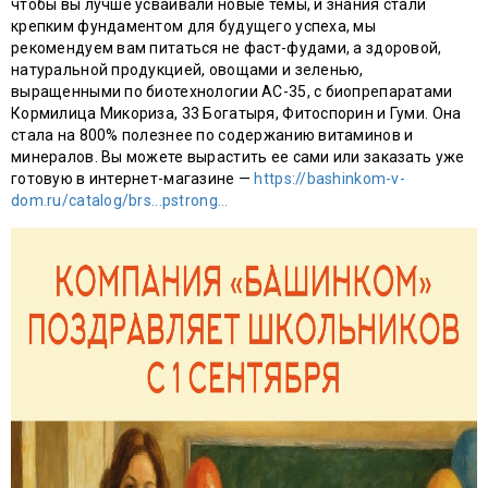
чтобы вы лучше усваивали новые темы, и знания стали
крепким фундаментом для будущего успеха, мы
рекомендуем вам питаться не фаст-фудами, а здоровой,
натуральной продукцией, овощами и зеленью,
выращенными по биотехнологии АС-35, с биопрепаратами
Кормилица Микориза, 33 Богатыря, Фитоспорин и Гуми. Она
стала на 800% полезнее по содержанию витаминов и
минералов. Вы можете вырастить ее сами или заказать уже
готовую в интернет-магазине —
https://bashinkom-v-
dom.ru/catalog/brs...pstrong...