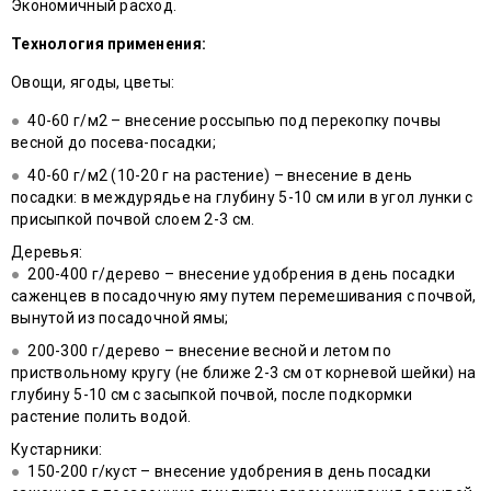
Экономичный расход.
Технология применения:
Овощи, ягоды, цветы:
40-60 г/м2 – внесение россыпью под перекопку почвы
весной до посева-посадки;
40-60 г/м2 (10-20 г на растение) – внесение в день
посадки: в междурядье на глубину 5-10 см или в угол лунки с
присыпкой почвой слоем 2-3 см.
Деревья:
200-400 г/дерево – внесение удобрения в день посадки
саженцев в посадочную яму путем перемешивания с почвой,
вынутой из посадочной ямы;
200-300 г/дерево – внесение весной и летом по
приствольному кругу (не ближе 2-3 см от корневой шейки) на
глубину 5-10 см с засыпкой почвой, после подкормки
растение полить водой.
Кустарники:
150-200 г/куст – внесение удобрения в день посадки